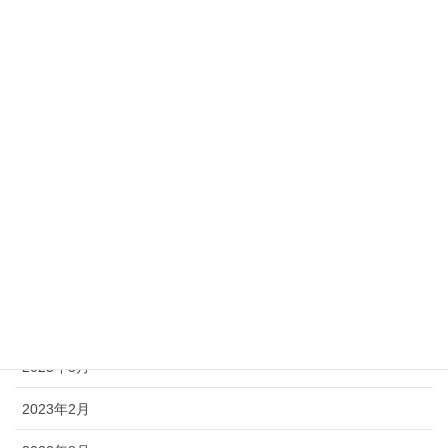
2024年8月
2024年6月
2024年4月
2024年3月
2024年2月
2023年12月
2023年10月
2023年8月
2023年3月
2023年2月