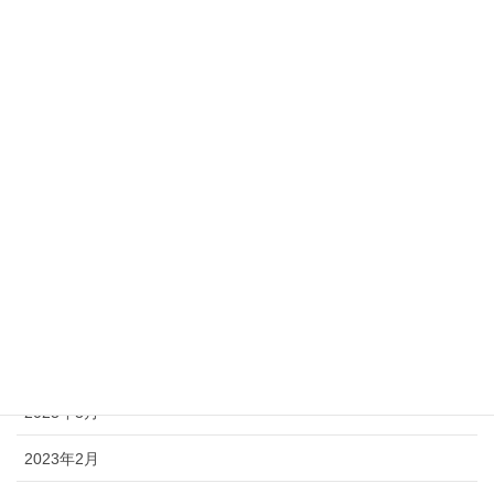
2024年8月
2024年6月
2024年4月
2024年3月
2024年2月
2023年12月
2023年10月
2023年8月
2023年3月
2023年2月