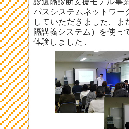
診遠隔診断支援モデル事
パスシステムネットワー
していただきました。ま
隔講義システム）を使っ
体験しました。